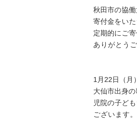
秋田市の協働
寄付金をいた
定期的にご寄
ありがとう
1月22日（月
大仙市出身の
児院の子ども
ございます。