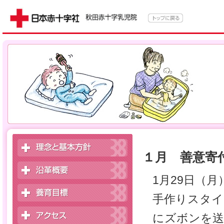
１月 善意寄
1月29日（月
手作りスタイ
にズボンを