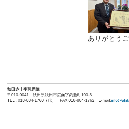
ありがとう
秋田赤十字乳児院
〒010-0041 秋田県秋田市広面字釣瓶町100-3
TEL : 018-884-1760（代） FAX:018-884-1762 E-mail:
info@akita