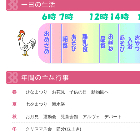
春
ひなまつり お花見 子供の日 動物園へ
夏
七夕まつり 海水浴
秋
お月見 運動会 児童会館 アルヴェ デパート
冬
クリスマス会 節分(豆まき)