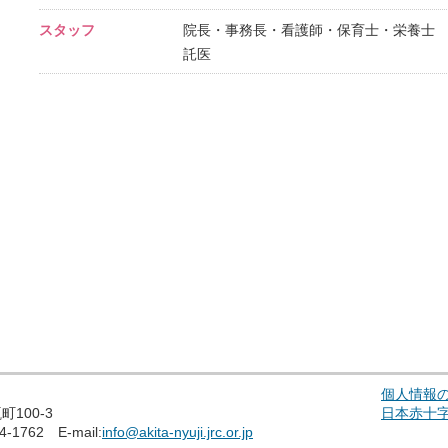
スタッフ
院長・事務長・看護師・保育士・栄養士
託医
個人情報
100-3
日本赤十
4-1762 E-mail:
info@akita-nyuji.jrc.or.jp