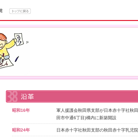
昭和16年
軍人援護会秋田県支部が日本赤十字社秋田
田市中通6丁目)構内に新築開設
昭和24年
日本赤十字社秋田支部の秋田赤十字乳児院と