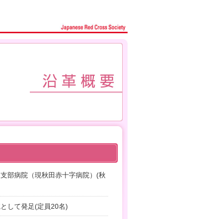
支部病院（現秋田赤十字病院）(秋
して発足(定員20名)