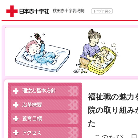
福祉職の魅力
院の取り組み
た
このたび、日