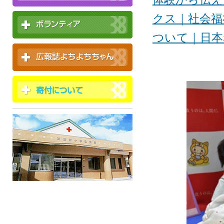
クス｜社会福
ついて｜日本