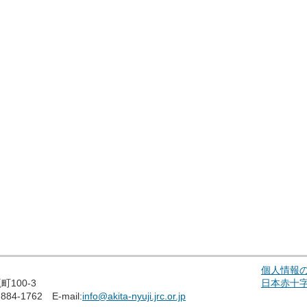
個人情報
100-3
日本赤十
884-1762 E-mail:
info@akita-nyuji.jrc.or.jp