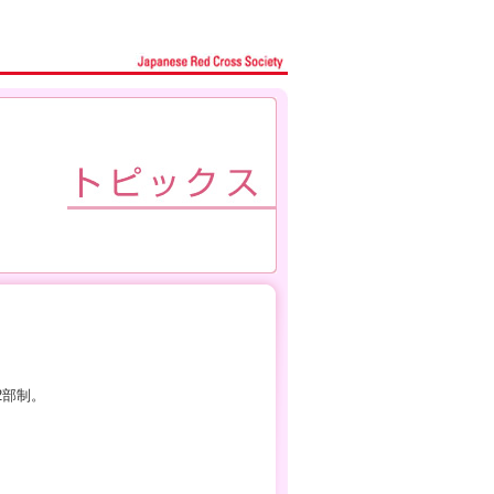
の2部制。