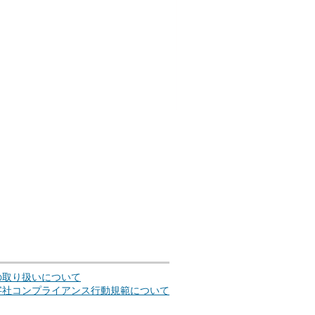
の取り扱いについて
字社コンプライアンス行動規範について