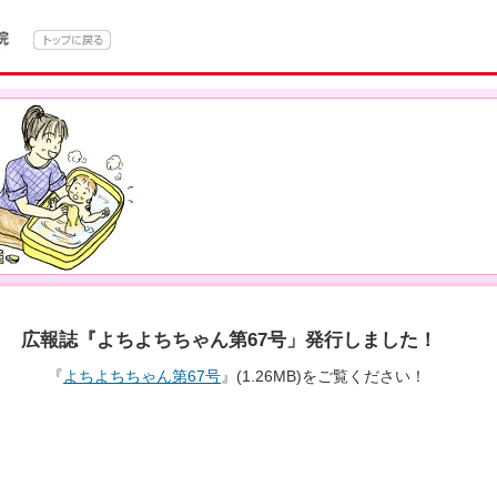
広報誌『よちよちちゃん第67号」発行しました！
『
よちよちちゃん第67号
』(1.26MB)をご覧ください！