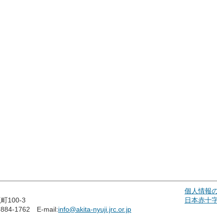
個人情報
100-3
日本赤十
884-1762 E-mail:
info@akita-nyuji.jrc.or.jp