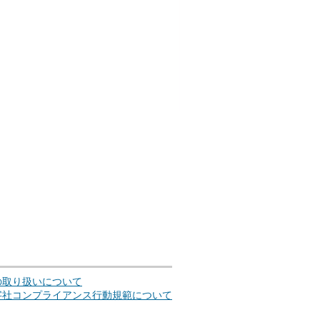
の取り扱いについて
字社コンプライアンス行動規範について